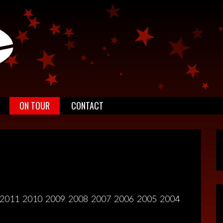
ON TOUR
CONTACT
2011
2010
2009
2008
2007
2006
2005
2004